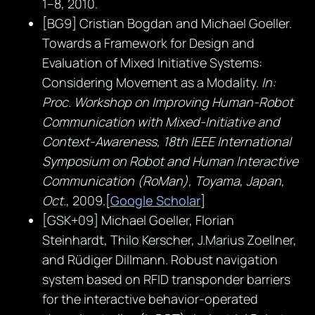
1–8, 2010.
[BG9] Cristian Bogdan and Michael Goeller.
Towards a Framework for Design and
Evaluation of Mixed Initiative Systems:
Considering Movement as a Modality.
In:
Proc. Workshop on Improving Human-Robot
Communication with Mixed-Initiative and
Context-Awareness, 18th IEEE International
Symposium on Robot and Human Interactive
Communication (RoMan), Toyama, Japan,
Oct.
, 2009.[
Google Scholar
]
[GSK+09] Michael Goeller, Florian
Steinhardt, Thilo Kerscher, J.Marius Zoellner,
and Rüdiger Dillmann. Robust navigation
system based on RFID transponder barriers
for the interactive behavior-operated