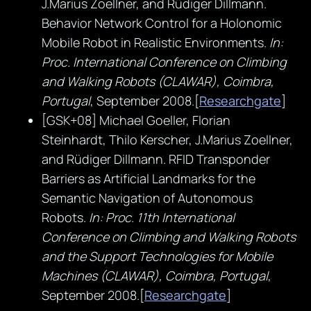
J.Marius Zoellner, and Rüdiger Dillmann.
Behavior Network Control for a Holonomic
Mobile Robot in Realistic Environments.
In:
Proc. International Conference on Climbing
and Walking Robots (CLAWAR), Coimbra,
Portugal
, September 2008.[
Researchgate
]
[GSK+08] Michael Goeller, Florian
Steinhardt, Thilo Kerscher, J.Marius Zoellner,
and Rüdiger Dillmann. RFID Transponder
Barriers as Artificial Landmarks for the
Semantic Navigation of Autonomous
Robots.
In: Proc. 11th International
Conference on Climbing and Walking Robots
and the Support Technologies for Mobile
Machines (CLAWAR), Coimbra, Portugal
,
September 2008.[
Researchgate
]