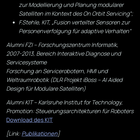
zur Modellierung und Planung modularer
Satelliten im Kontext des On Orbit Servicing“;
F.Stehle, KIT, „Fusion verteilter Sensoren zur
Personenverfolgung für adaptive Verhalten“
Alumni
FZI – Forschungszentrum Informatik,
2007-2013, Bereich Interaktive Diagnose und
Servicesysteme
F
orschung
an Servicerobotern, HMI und
Weltraumrobotik (DLR Projekt iBoss –
AI Aided
Design für Modulare Satelliten
)
Alumni KIT
–
Karlsruhe Institut for Technology,
Promotion
:
Steuerungsarchitekturen für Roboters
Download des KIT
[Link:
Publikationen
]