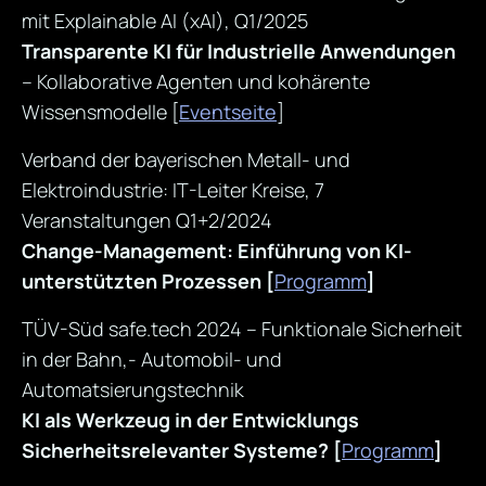
mit Explainable AI (xAI), Q1/2025
Transparente KI für Industrielle Anwendungen
– Kollaborative Agenten und kohärente
Wissensmodelle [
Eventseite
]
Verband der bayerischen Metall- und
Elektroindustrie: IT-Leiter Kreise, 7
Veranstaltungen Q1+2/2024
Change-Management: Einführung von KI-
unterstützten Prozessen
[
Programm
]
TÜV-Süd safe.tech 2024 – Funktionale Sicherheit
in der Bahn,- Automobil- und
Automatsierungstechnik
KI als Werkzeug in der Entwicklungs
Sicherheitsrelevanter Systeme?
[
Programm
]