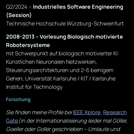
Q2/2024 –
Industrielles Software Engineering
(Session)
Technische Hochschule Würzburg-Schweinfurt
2008-2013
– Vorlesung Biologisch motivierte
Robotersysteme
mit Schwerpunkt auf biologisch motivierter KI:
Künstlichen Neuronalen Netzwerken,
Steuerungsarchitekturen und 2-6 beinigem
Gehen; Universität Karlsruhe / KIT / Karlsruhe
Institut for Technology
Forschung
Sie finden meine
Profile bei
IEEE Xplore
,
Research
Gate
(in der Internationalisierung leider mal Göller,
Goeller oder Goller geschrieben – Umlaute und