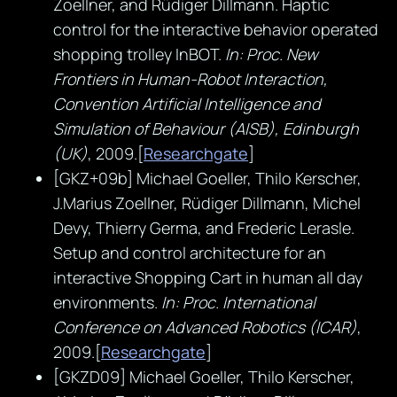
Zoellner, and Rüdiger Dillmann. Haptic
control for the interactive behavior operated
shopping trolley InBOT.
In: Proc. New
Frontiers in Human-Robot Interaction,
Convention Artificial Intelligence and
Simulation of Behaviour (AISB), Edinburgh
(UK)
, 2009.[
Researchgate
]
[GKZ+09b] Michael Goeller, Thilo Kerscher,
J.Marius Zoellner, Rüdiger Dillmann, Michel
Devy, Thierry Germa, and Frederic Lerasle.
Setup and control architecture for an
interactive Shopping Cart in human all day
environments.
In: Proc. International
Conference on Advanced Robotics (ICAR)
,
2009.[
Researchgate
]
[GKZD09] Michael Goeller, Thilo Kerscher,