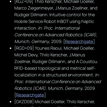
[KGZ+09] Thilo Kerscher, Michael Goeller,
Marco Ziegenmeyer, J.Marius Zoellner, and
Rüdiger Dillmann. Intuitive control for the
mobile Service Robot InBOT using haptic
interaction.
In: Proc. International
Conference on Advanced Robotics (ICAR),
Munich, Germany
, 2009. [
Researchgate
]
[RGD+09] Younes Raoui, Michael Goeller,
Michel Devy, Thilo Kerscher, J.Marius
Zoellner, Rüdiger Dillmann, and A Coustou.
RFID-based topological and metrical self-
localization in a structured environment.
In:
Proc. International Conference on Advanced
Robotics (ICAR), Munich, Germany
, 2009
[
Researchgate
]
[GKZD08] Michael Goeller, Thilo Kerscher,