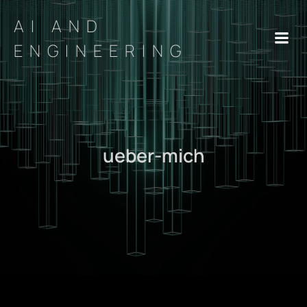
AI AND
ENGINEERING
ueber-mich