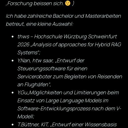
‚Forschung beissen sich.
)
Ich habe
zahlreiche Bachelor und Masterarbeiten
betreut, eine kleine Auswahl:
thws –
Hochschule Würzburg Schweinfurt
2026 „Analysis of approaches for Hybrid RAG
Systems“;
Y.Nan, htw saar,
„Entwurf der
Steuerungssoftware für einen
Serviceroboter zum Begleiten von Reisenden
an Flughäfen“,
Y.Gu
„
Möglichkeiten und Limitierungen beim
Einsatz von Large Language Models im
Software-Entwicklungsprozess nach dem V-
Modell;
T.Büttner, KIT, „Entwurf einer Wissensbasis