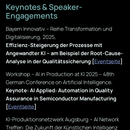
Keynotes & Speaker-
Engagements
Bayern Innovativ – Reihe Transformation und
Digitalisierung, 2025,
Effizienz-Steigerung der Prozesse mit
Angewandter KI – am Beispiel der Root-Cause-
Analyse in der Qualitätssicherung
[
Eventseite
]
Workshop – AI in Production at KI 2025 – 48th
German Conference on Artificial Intelligence.
Keynote: AI Applied: Automation in Quality
Assurance in Semiconductor Manufacturing
[
Eventseite
]
KI-Produktionsnetzwerk Augsburg – AI Network
Treffen: Die Zukunft der Künstlichen Intelligenz