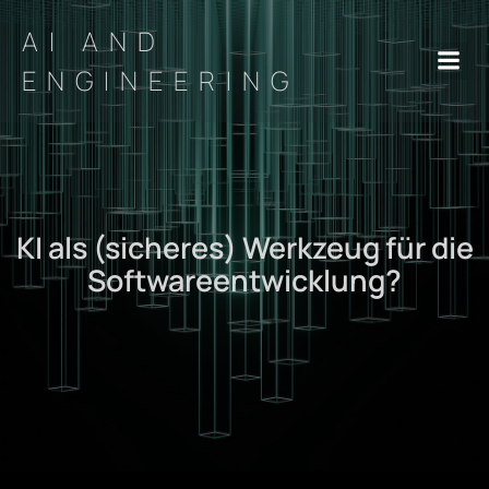
AI AND
ENGINEERING
KI als (sicheres) Werkzeug für die
Softwareentwicklung?