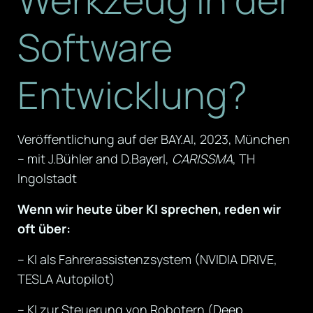
Software
Entwicklung?
Veröffentlichung auf der BAY.AI, 2023, München
– mit J.Bühler and D.Bayerl,
CARISSMA
, TH
Ingolstadt
Wenn wir heute über KI sprechen, reden wir
oft über:
– KI als Fahrerassistenzsystem (NVIDIA DRIVE,
TESLA Autopilot)
– KI zur Steuerung von Robotern (Deep