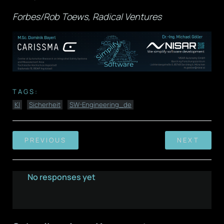
Forbes/Rob Toews, Radical Ventures
TAGS:
KI
Sicherheit
SW-Engineering_de
PREVIOUS
NEXT
No responses yet