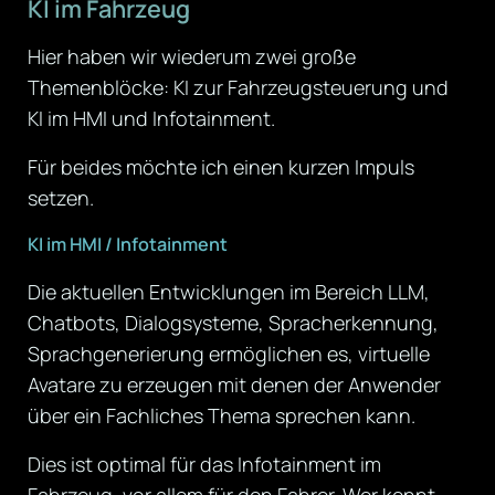
KI im Fahrzeug
Hier haben wir wiederum zwei große
Themenblöcke: KI zur Fahrzeugsteuerung und
KI im HMI und Infotainment.
Für beides möchte ich einen kurzen Impuls
setzen.
KI im HMI / Infotainment
Die aktuellen Entwicklungen im Bereich LLM,
Chatbots, Dialogsysteme, Spracherkennung,
Sprachgenerierung ermöglichen es, virtuelle
Avatare zu erzeugen mit denen der Anwender
über ein Fachliches Thema sprechen kann.
Dies ist optimal für das Infotainment im
Fahrzeug, vor allem für den Fahrer. Wer kennt