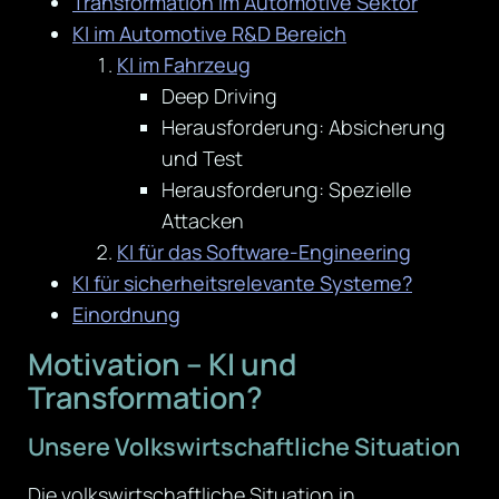
Transformation im Automotive Sektor
KI im Automotive R&D Bereich
KI im Fahrzeug
Deep Driving
Herausforderung: Absicherung
und Test
Herausforderung: Spezielle
Attacken
KI für das Software-Engineering
KI für sicherheitsrelevante Systeme?
Einordnung
Motivation – KI und
Transformation?
Unsere Volkswirtschaftliche Situation
Die volkswirtschaftliche Situation in