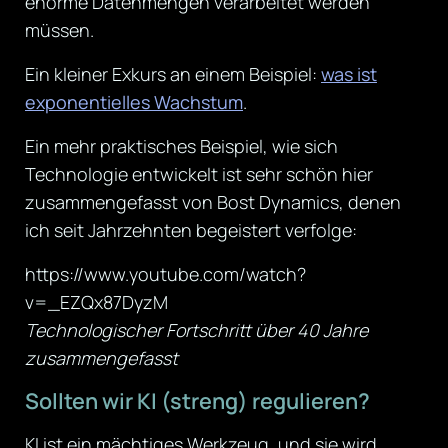
enorme Datenmengen verarbeitet werden
müssen.
Ein kleiner Exkurs an einem Beispiel:
was ist
exponentielles Wachstum
.
Ein mehr praktisches Beispiel, wie sich
Technologie entwickelt ist sehr schön hier
zusammengefasst von Bost Dynamics, denen
ich seit Jahrzehnten begeistert verfolge:
https://www.youtube.com/watch?
v=_EZQx87DyzM
Technologischer Fortschritt über 40 Jahre
zusammengefasst
Sollten wir KI (streng) regulieren?
KI ist ein mächtiges Werkzeug, und sie wird