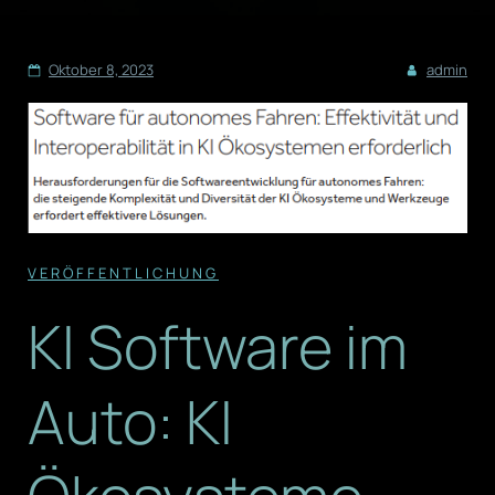
Oktober 8, 2023
admin
VERÖFFENTLICHUNG
KI Software im
Auto: KI