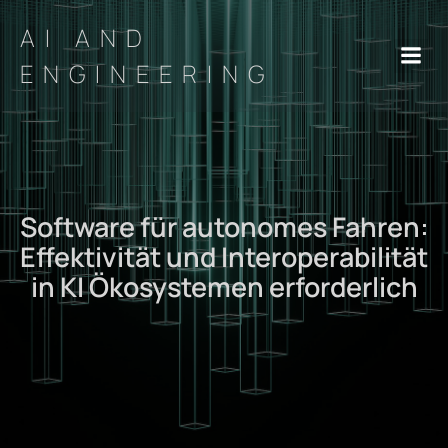
AI AND
ENGINEERING
Software für autonomes Fahren:
Effektivität und Interoperabilität
in KI Ökosystemen erforderlich