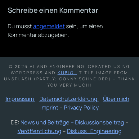
Schreibe einen Kommentar
Du musst
angemeldet
sein, um einen
Kommentar abzugeben.
© 2026 AI AND ENGINEERING. CREATED USING
WORDPRESS AND
KUBIO.
TITLE IMAGE FROM
UNSPLASH (PARTLY; CONNY SCHNEIDER) – THANK
YOU VERY MUCH!
Impressum
–
Datenschutzerklärung
–
Über mich
–
Imprint
–
Privacy Policy
DE:
News und Beiträge
– Diskussionsbeitrag
–
Veröffentlichung
–
Diskuss_Engineering