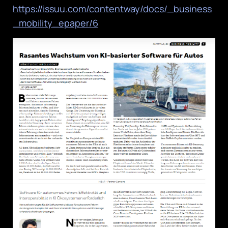
https://issuu.com/contentway/docs/_business
_mobility_epaper/6