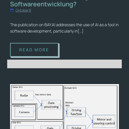
Softwareentwicklung?
Oktober 8
The publication on BAY.AI addresses the use of AI as a tool in
software development, particularly in[…]
READ MORE