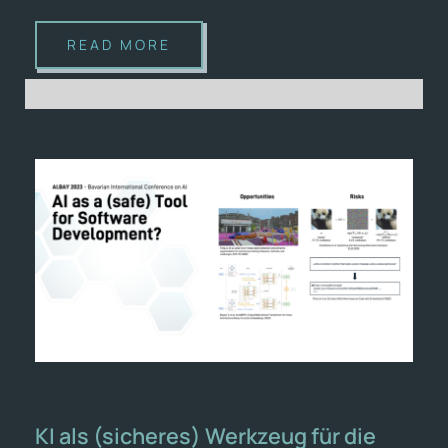
READ MORE
KI als (sicheres) Werkzeug für die